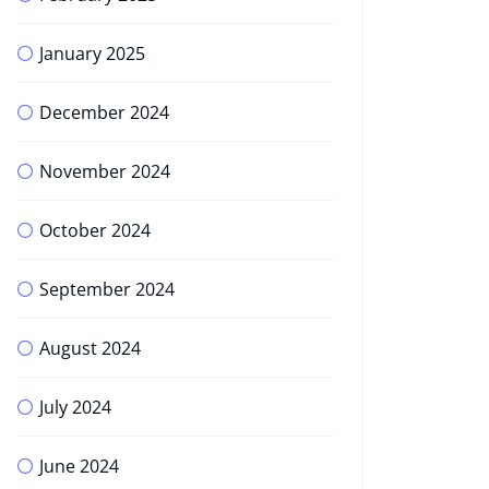
January 2025
December 2024
November 2024
October 2024
September 2024
August 2024
July 2024
June 2024