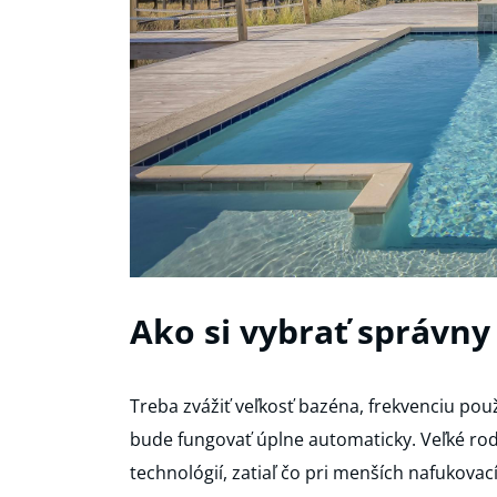
Ako si vybrať správny
Treba zvážiť veľkosť bazéna, frekvenciu použí
bude fungovať úplne automaticky. Veľké ro
technológií, zatiaľ čo pri menších nafukov