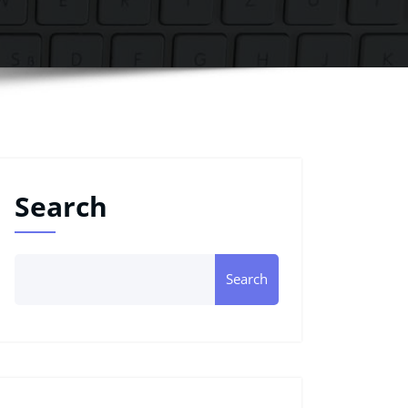
Search
Search