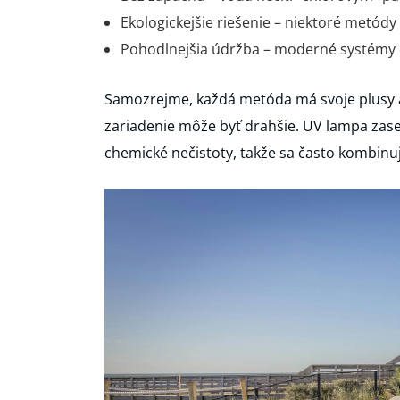
Ekologickejšie riešenie – niektoré metód
Pohodlnejšia údržba – moderné systémy 
Samozrejme, každá metóda má svoje plusy aj
zariadenie môže byť drahšie. UV lampa zas
chemické nečistoty, takže sa často kombin