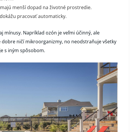
y majú menší dopad na životné prostredie.
dokážu pracovať automaticky.
 mínusy. Napríklad ozón je veľmi účinný, ale
e dobre ničí mikroorganizmy, no neodstraňuje všetky
uje s iným spôsobom.