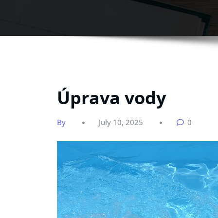
Úprava vody
By
July 10, 2025
0