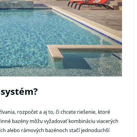
 systém?
vania, rozpočet a aj to, či chcete riešenie, ktoré
dinné bazény môžu vyžadovať kombináciu viacerých
acích alebo rámových bazénoch stačí jednoduchší