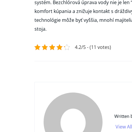
systém. Bezchlórová úprava vody nie je len “
komfort kúpania a znižuje kontakt s dráždiv
technológie môže byť vyššia, mnohí majiteli
stoja.
4.2/5 - (11 votes)
Written 
View Al