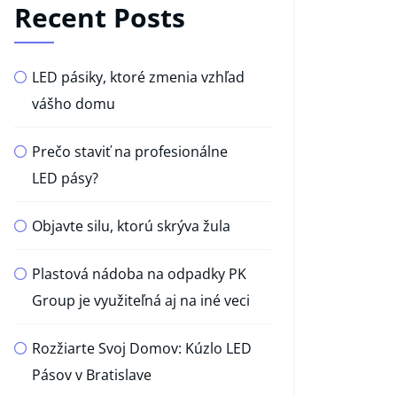
Recent Posts
LED pásiky, ktoré zmenia vzhľad
vášho domu
Prečo staviť na profesionálne
LED pásy?
Objavte silu, ktorú skrýva žula
Plastová nádoba na odpadky PK
Group je využiteľná aj na iné veci
Rozžiarte Svoj Domov: Kúzlo LED
Pásov v Bratislave