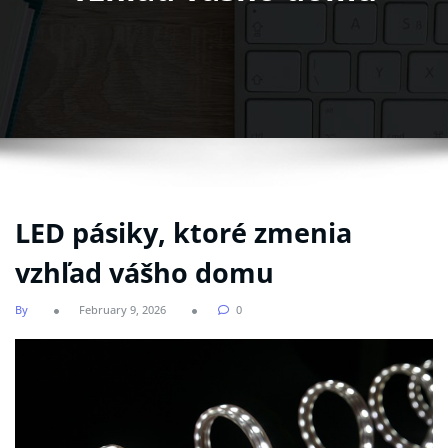
LED pásiky, ktoré zmenia
vzhľad vášho domu
By
February 9, 2026
0