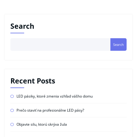
Search
Search
Recent Posts
LED pásiky, ktoré zmenia vzhľad vášho domu
Prečo staviť na profesionálne LED pásy?
Objavte silu, ktorú skrýva žula