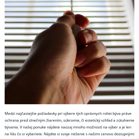
Medzi najčastejšie požiadavky pri výbere tých správnych roliet býva práve
ochrana pred slnečným žiarením, súkromie, či estetický vzhľad a zútulnenie
bývania. V našej ponuke nájdete naozaj mnoho možností na výber a je len
na Vás čo si vyberiete. Nájdite si svoje riešenie s našimi cenovo dostupnými