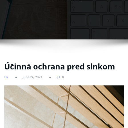
Účinná ochrana pred slnkom
By
June 24, 2023
0