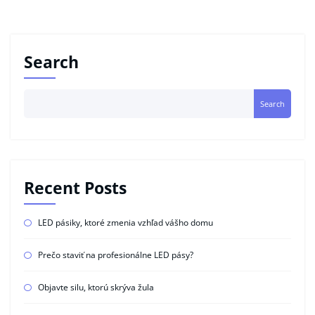
Search
Search
Recent Posts
LED pásiky, ktoré zmenia vzhľad vášho domu
Prečo staviť na profesionálne LED pásy?
Objavte silu, ktorú skrýva žula