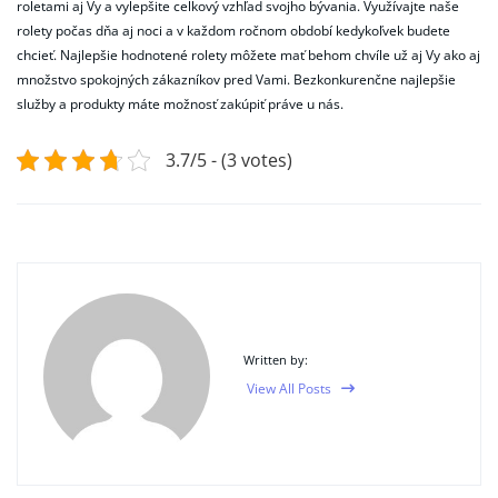
roletami aj Vy a vylepšite celkový vzhľad svojho bývania. Využívajte naše
rolety počas dňa aj noci a v každom ročnom období kedykoľvek budete
chcieť. Najlepšie hodnotené rolety môžete mať behom chvíle už aj Vy ako aj
množstvo spokojných zákazníkov pred Vami. Bezkonkurenčne najlepšie
služby a produkty máte možnosť zakúpiť práve u nás.
3.7/5 - (3 votes)
Written by:
View All Posts