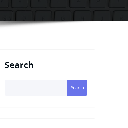
Search
Search