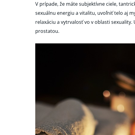
V prípade, že máte subjektívne ciele, tantr
sexuálnu energiu a vitalitu, uvoľniť telo aj 
relaxáciu a vytrvalosť vo v oblasti sexuality
prostatou.