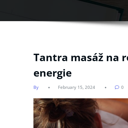
Tantra masáž na r
energie
By
February 15, 2024
0