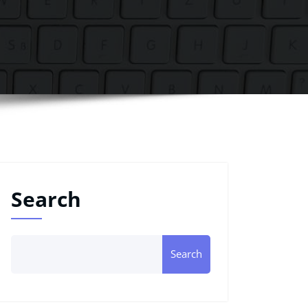
Search
Search