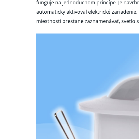
funguje na jednoduchom princípe. Je navrhn
automaticky aktivoval elektrické zariadenie,
miestnosti prestane zaznamenávať, svetlo