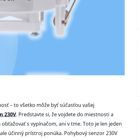
osť – to všetko môže byť súčasťou vašej
m 230V
. Predstavte si, že vojdete do miestnosti a
 obťažovať s vypínačom, ani v tme. Toto je len jeden
ale účinný prístroj ponúka. Pohybový senzor 230V