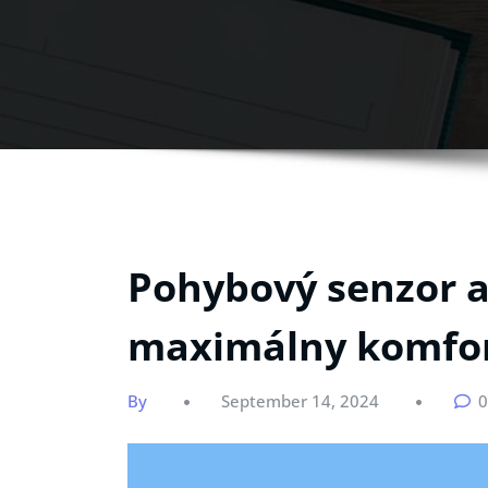
Pohybový senzor a
maximálny komfor
By
September 14, 2024
0