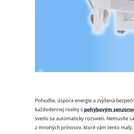
Pohodlie, úspora energie a zvýšená bezpečn
každodennej reality s
pohybovým senzoro
svetlo sa automaticky rozsvieti. Nemusíte sa
z mnohých prínosov, ktoré vám tento malý, 