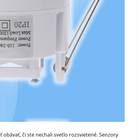
obávať, či ste nechali svetlo rozsvietené. Senzory