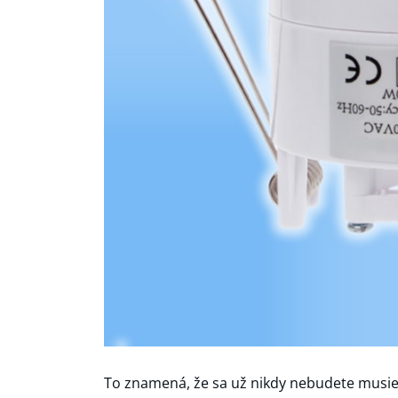
To znamená, že sa už nikdy nebudete musieť 