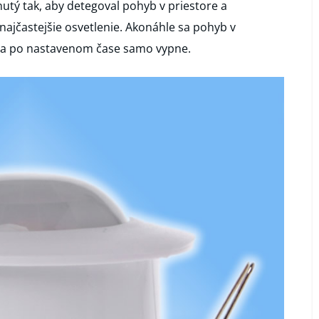
utý tak, aby detegoval pohyb v priestore a
 najčastejšie osvetlenie. Akonáhle sa pohyb v
 sa po nastavenom čase samo vypne.