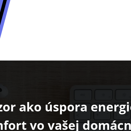
or ako úspora energ
fort vo vašej domácn