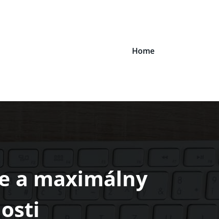
Home
ie a maximálny
osti