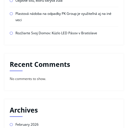
Objavte silu, ktorú skrýva žula
Plastová nádoba na odpadky PK Group je využiteľná aj na iné
veci
Rozžiarte Svoj Domov: Kúzlo LED Pásov v Bratislave
Recent Comments
No comments to show.
Archives
February 2026