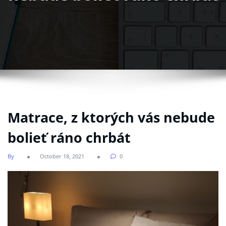
Matrace, z ktorých vás nebude
bolieť ráno chrbát
By
October 18, 2021
0