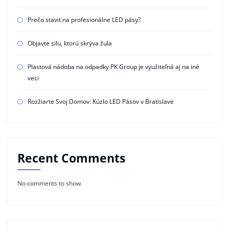
Prečo staviť na profesionálne LED pásy?
Objavte silu, ktorú skrýva žula
Plastová nádoba na odpadky PK Group je využiteľná aj na iné
veci
Rozžiarte Svoj Domov: Kúzlo LED Pásov v Bratislave
Recent Comments
No comments to show.