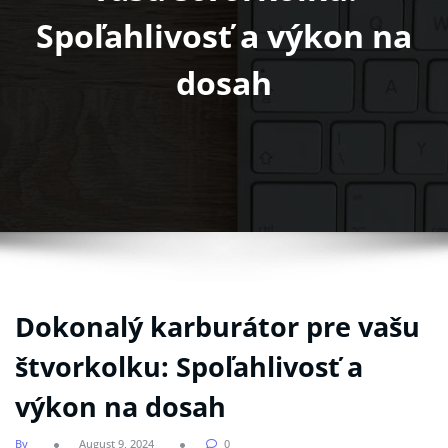
Spoľahlivosť a výkon na
dosah
Dokonalý karburátor pre vašu
štvorkolku: Spoľahlivosť a
výkon na dosah
By
August 9, 2024
0