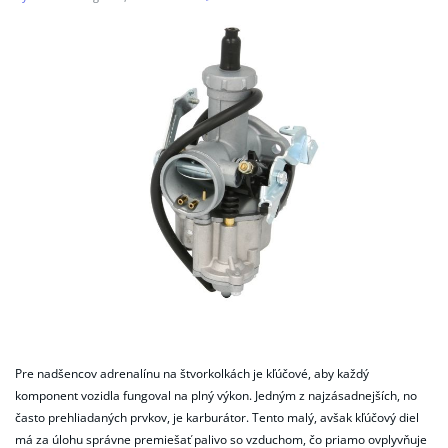
Pre nadšencov adrenalínu na štvorkolkách je kľúčové, aby každý
komponent vozidla fungoval na plný výkon. Jedným z najzásadnejších, no
často prehliadaných prvkov, je karburátor. Tento malý, avšak kľúčový diel
má za úlohu správne premiešať palivo so vzduchom, čo priamo ovplyvňuje